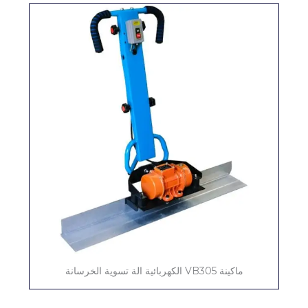
ماكينة VB305 الكهربائية الة تسوية الخرسانة