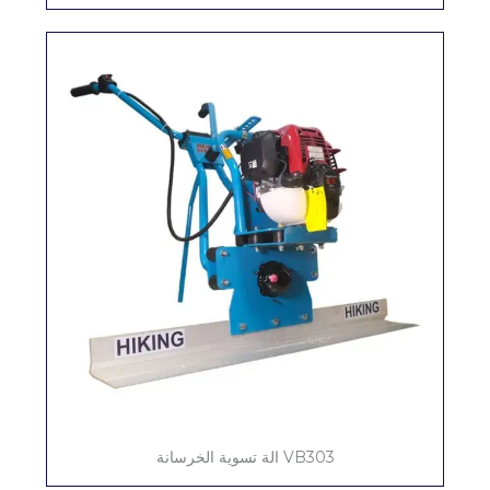
VB303 الة تسوية الخرسانة