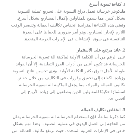
1. كفاءة تسوية أسرع
هليكوبتر خرسانة تعمل ذراع التسوية على تسريع عملية التسوية
بشكل كبير، مما يسمح للمقاولين بإكمال المشاريع بشكل أسرع.
وتعني هذه الكفاءة المتزايدة انخفاض تكاليف العمالة وتقصير الوقت
اللازم لإنجاز المشاريع، وهو أمر ضروري للحفاظ على القدرة
التنافسية في سوق الإنشاءات في الإمارات العربية المتحدة.
2. عائد مرتفع على الاستثمار
على الرغم من أن التكلفة الأولية لماكينة الة تسوية الخرسانة
للخرسانة قد تكون أعلى من أدوات الفرز التقليدية، إلا أن الفوائد
طويلة الأجل تفوق بكثير التكلفة الأولية. يؤدي تحسين نتائج التسوية
وزيادة الكفاءة إلى تحقيق وفورات في التكاليف من خلال خفض
تكاليف العمالة والمواد، مما يجعل الماكينة الة تسوية الخرسانة
استثمارًا حكيمًا للمقاولين الذين يتطلعون إلى زيادة الأرباح إلى
أقصى حد.
3. انخفاض تكاليف العمالة
كما ذكرنا سابقاً، فإن استخدام الخرسانة الة تسوية الخرسانة يقلل
من الحاجة إلى العمل اليدوي في عملية التصنيف. وهذا مهم بشكل
خاص في الإمارات العربية المتحدة، حيث ترتفع تكاليف العمالة. من