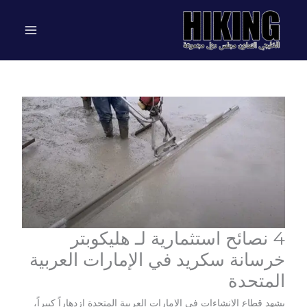
خطي
لى
لمحتوى
4 نصائح استثمارية لـ هليكوبتر
خرسانة سكريد في الإمارات العربية
المتحدة
يشهد قطاع الإنشاءات في الإمارات العربية المتحدة ازدهاراً كبيراً،