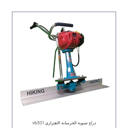
ذراع تسوية الخرسانة الاهتزازي vb301