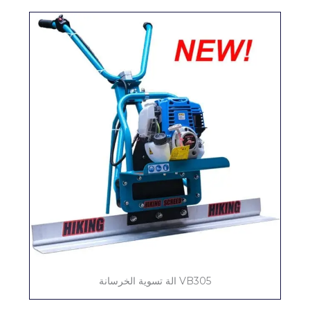
VB305 الة تسوية الخرسانة