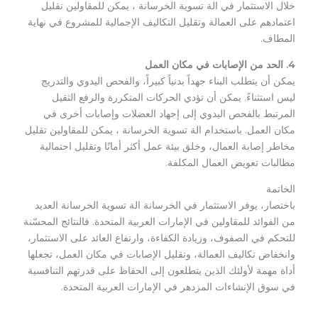
خلال الاستثمار في الة تسوية الخرسانة ، يمكن للمقاولين تقليل
اعتمادهم على العمالة وتقليل التكاليف الإجمالية للمشروع في نهاية
المطاف.
4. الحد من الإصابات في مكان العمل
يمكن أن يتطلب البناء جهداً بدنياً كبيراً، والفحص اليدوي والتدريج
ليس استثناءً. يمكن أن تؤدي الحركات المتكررة والرفع الثقيل
المرتبط بالفحص اليدوي إلى إجهاد العضلات وإصابات أخرى في
مكان العمل. باستخدام الة تسوية الخرسانة ، يمكن للمقاولين تقليل
مخاطر إصابة العمال، وخلق بيئة عمل أكثر أمانًا وتقليل احتمالية
مطالبات تعويض العمال المكلفة.
الخاتمة
باختصار، يوفر الاستثمار في الخرسانة الة تسوية الخرسانة العديد
من الفوائد للمقاولين في الإمارات العربية المتحدة. فالنتائج المحسّنة
للتحكم في الصفوف، وزيادة الكفاءة، وارتفاع العائد على الاستثمار،
وانخفاض تكاليف العمالة، وتقليل الإصابات في مكان العمل، تجعلها
أداة مهمة لأولئك الذين يتطلعون إلى الحفاظ على قدرتهم التنافسية
في سوق الإنشاءات المزدهر في الإمارات العربية المتحدة.