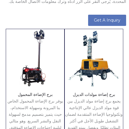
المحددة، يُرجى النقر على الزر أدناه وترك معلومات الاتصال الخاصة بك.
Get A Inquiry
برج إضاءة مولدات الديزل
برج الإضاءة المحمول
يجمع برج إضاءة مولد الديزل بين
يوفر برج الإضاءة المحمول الخاص
قوة مولد الديزل عالي الإنتاجية
بنا المرونة وسهولة الاستخدام،
وتكنولوجيا الإضاءة المتقدمة لضمان
حيث يتميز بتصميم مدمج لسهولة
التشغيل طويل الأجل في أكثر
النقل والنشر السريع. وهو مثالي
البيئات تطلبًا. وبفضل بنيته القوية
لتلبية احتياجات الإضاءة المؤقتة،