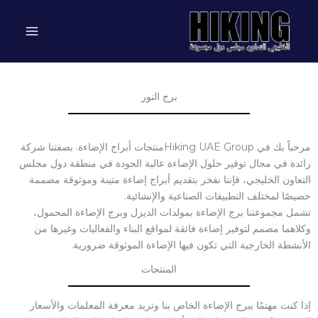
خطي
لى
لمحتوى
برج النور
مرحباً بك في Hiking UAE Groupمنتجات أبراج الإضاءة. بصفتنا شركة
رائدة في مجال توفير حلول الإضاءة عالية الجودة في منطقة دول مجلس
التعاون الخليجي، فإننا نفخر بتقديم أبراج إضاءة متينة وموثوقة مصممة
خصيصًا لمختلف التطبيقات الصناعية والإنشائية.
تشمل مجموعتنا برج الإضاءة بمولدات الديزل وبرج الإضاءة المحمول،
وكلاهما مصمم لتوفير إضاءة فائقة لمواقع البناء والفعاليات وغيرها من
الأنشطة الخارجية التي تكون فيها الإضاءة الموثوقة ضرورية.
المنتجات
إذا كنت مهتمًا ببرج الإضاءة الخاص بنا وتريد معرفة المعلمات والأسعار