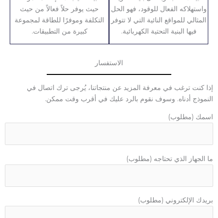
واستهلاكه الفعال للوقود، فهو الحل
حيث يوفر حلاً فعالاً من حيث
المثالي للمواقع النائية التي لا تتوفر
التكلفة وموفرًا للطاقة لمجموعة
فيها البنية التحتية الكهربائية.
كبيرة من التطبيقات.
الاستفسار
إذا كنت ترغب في معرفة المزيد عن منتجاتنا، يُرجى ترك اتصال في
النموذج أدناه. وسوف نقوم بالرد عليك في أقرب وقت ممكن.
اسمك (مطلوب)
ما الجهاز الذي تحتاجه (مطلوب)
بريدك الإلكتروني (مطلوب)