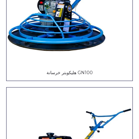
GN100 هليكوبتر خرسانة