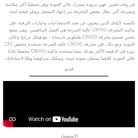
في وقت قصير. فهي مزودة بمحرك عالي الجودة يوفر تشطيبًا أكثر سلاسة
وبسرعة أكبر. يقلل مقبض المجرفة من إجهاد المشغل ويوفر قبضة آمنة.
بالنسبة لأولئك الذين يبحثون عن تعدد الاستخدامات وخيارات الترقية، فإن
ماكينة المجرفة GN100 عالية السرعة هي أفضل المنافسين. وهي تتمتع
بنفس تصميم مجرفة GN100 هليكوبتر خرسانة ، مع هيكل مرجح وعالي
الجودة. ومع ذلك، فإن مجرفة GN100 عالية السرعة تستخدم مخفض 230
دورة في الدقيقة الأكثر تقدمًا، بينما تستخدم ماكينة GN100 مخفضًا عاديًا
عالي الجودة. كلاهما يتمتعان بجودة جيدة، ويمكنك شراؤهما وفقًا لاحتياجاتك.
فيديو
الاستفسار