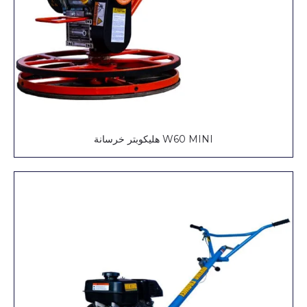
W60 MINI هليكوبتر خرسانة