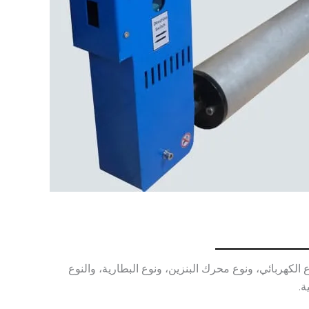
لنوع الكهربائي، ونوع محرك البنزين، ونوع البطارية، والنوع