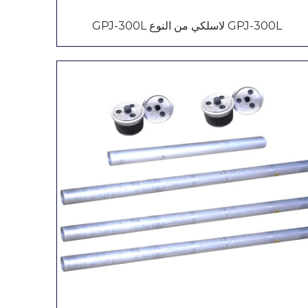
GPJ-300L لاسلكي من النوع GPJ-300L