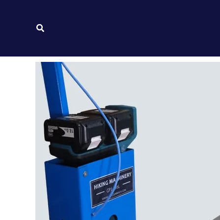
البحث