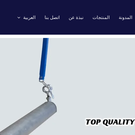
المدونة
المنتجات
نبذة عن
اتصل بنا
العربية