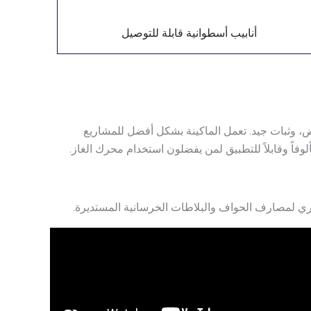
أنابيب أسطوانية قابلة للتوصيل
ل فشل منخفض، وثبات جيد. تعمل الماكينة بشكل أفضل للمشاريع
ئري لمصارف الحواف والبلاطات الخرسانية المستديرة.