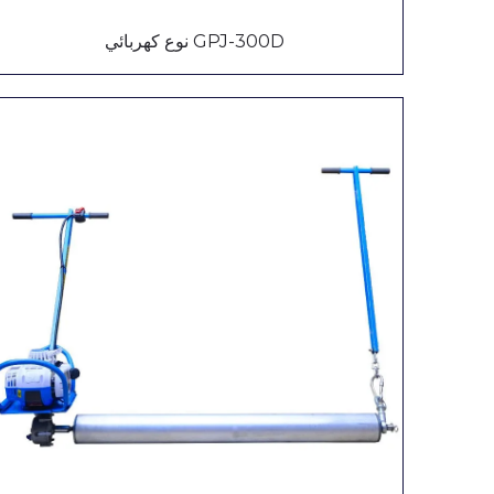
GPJ-300D نوع كهربائي